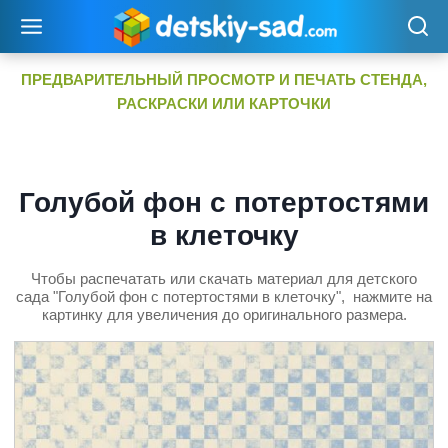
Перейти
к
содержимому
ПРЕДВАРИТЕЛЬНЫЙ ПРОСМОТР И ПЕЧАТЬ СТЕНДА,
РАСКРАСКИ ИЛИ КАРТОЧКИ
Голубой фон с потертостями
в клеточку
Чтобы распечатать или скачать материал для детского
сада "Голубой фон с потертостями в клеточку", нажмите на
картинку для увеличения до оригинального размера.