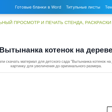
Готовые бланки в Word
Титульные листы
Тем
НЫЙ ПРОСМОТР И ПЕЧАТЬ СТЕНДА, РАСКРАСКИ
Вытынанка котенок на дерев
ли скачать материал для детского сада "Вытынанка котенок на
картинку для увеличения до оригинального размера.