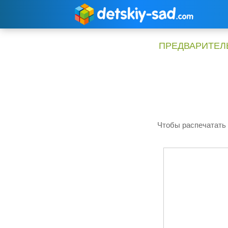
Перейти
к
содержимому
ПРЕДВАРИТЕЛЬ
Чтобы распечатать 