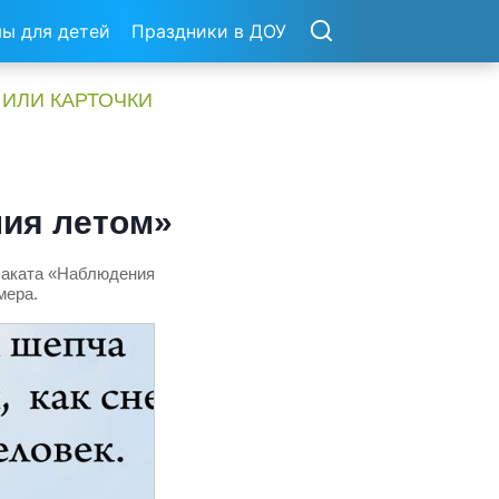
ы для детей
Праздники в ДОУ
 ИЛИ КАРТОЧКИ
ния летом»
плаката «Наблюдения
мера.