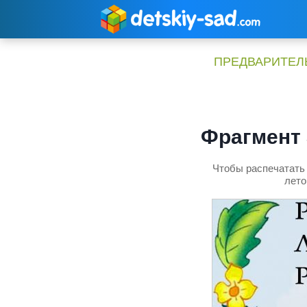
Перейти
к
содержимому
ПРЕДВАРИТЕЛЬ
Фрагмент 
Чтобы распечатать 
лето