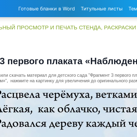
Готовые бланки в Word
Титульные листы
Тем
НЫЙ ПРОСМОТР И ПЕЧАТЬ СТЕНДА, РАСКРАСКИ
3 первого плаката «Наблюде
или скачать материал для детского сада "Фрагмент 3 первого 
м»", нажмите на картинку для увеличения до оригинального раз