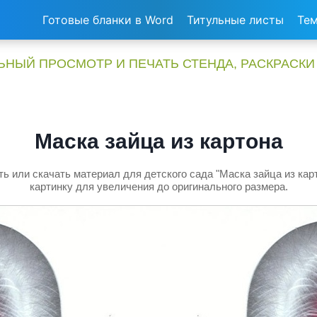
Готовые бланки в Word
Титульные листы
Тем
НЫЙ ПРОСМОТР И ПЕЧАТЬ СТЕНДА, РАСКРАСКИ
Маска зайца из картона
ь или скачать материал для детского сада "Маска зайца из кар
картинку для увеличения до оригинального размера.