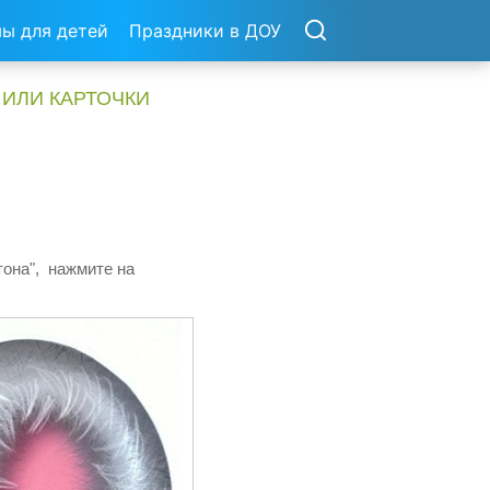
ы для детей
Праздники в ДОУ
 ИЛИ КАРТОЧКИ
тона", нажмите на