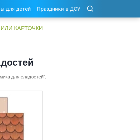
ы для детей
Праздники в ДОУ
 ИЛИ КАРТОЧКИ
адостей
мика для сладостей",
.