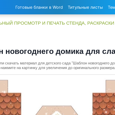
Готовые бланки в Word
Титульные листы
Тем
НЫЙ ПРОСМОТР И ПЕЧАТЬ СТЕНДА, РАСКРАСКИ
 новогоднего домика для сл
ли скачать материал для детского сада "Шаблон новогоднего до
нажмите на картинку для увеличения до оригинального размера