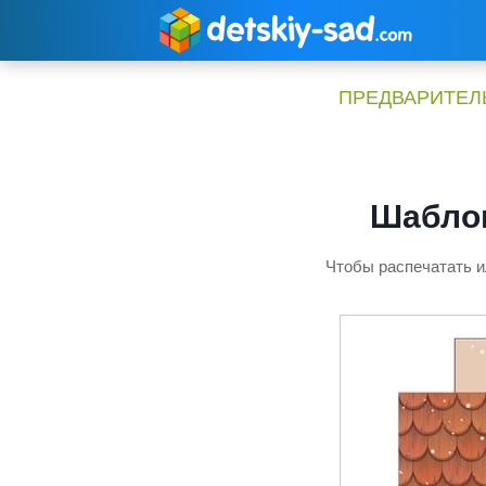
Перейти
к
содержимому
ПРЕДВАРИТЕЛЬ
Шаблон
Чтобы распечатать и