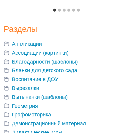
Разделы
Аппликации
Ассоциации (картинки)
Благодарности (шаблоны)
Бланки для детского сада
Воспитание в ДОУ
Вырезалки
Вытынанки (шаблоны)
Геометрия
Графомоторика
Демонстрационный материал
Дидактические игры