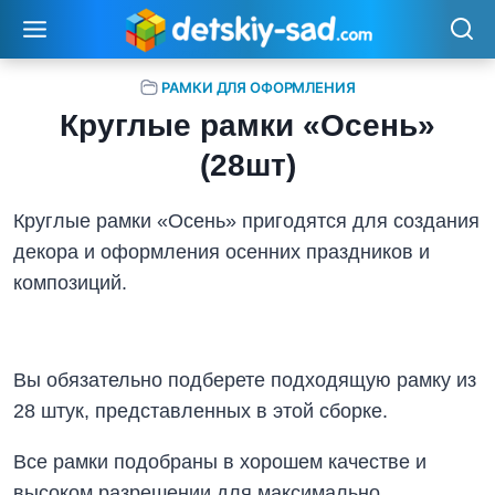
Перейти
к
содержимому
РАМКИ ДЛЯ ОФОРМЛЕНИЯ
Круглые рамки «Осень»
(28шт)
Круглые рамки «Осень» пригодятся для создания
декора и оформления осенних праздников и
композиций.
Вы обязательно подберете подходящую рамку из
28 штук, представленных в этой сборке.
Все рамки подобраны в хорошем качестве и
высоком разрешении для максимально