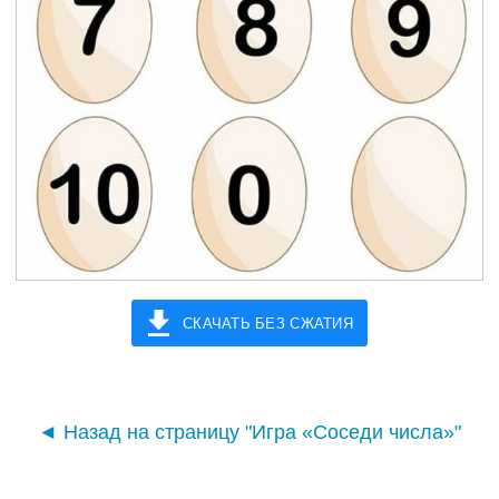
СКАЧАТЬ БЕЗ СЖАТИЯ
◄ Назад на страницу "Игра «Соседи числа»"