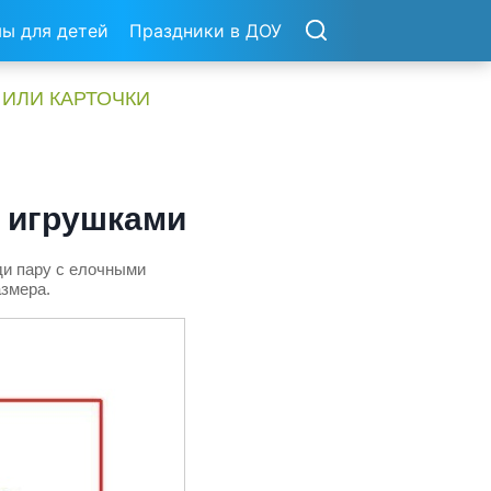
ы для детей
Праздники в ДОУ
 ИЛИ КАРТОЧКИ
и игрушками
ди пару с елочными
азмера.