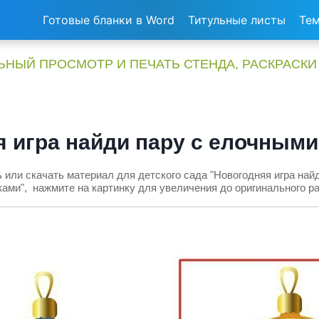
Готовые бланки в Word
Титульные листы
Тем
НЫЙ ПРОСМОТР И ПЕЧАТЬ СТЕНДА, РАСКРАСКИ
 игра найди пару с елочным
 или скачать материал для детского сада "Новогодняя игра най
ами", нажмите на картинку для увеличения до оригинального р