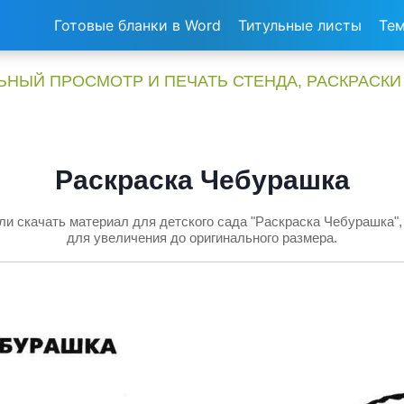
Готовые бланки в Word
Титульные листы
Тем
НЫЙ ПРОСМОТР И ПЕЧАТЬ СТЕНДА, РАСКРАСКИ
Раскраска Чебурашка
ли скачать материал для детского сада "Раскраска Чебурашка",
для увеличения до оригинального размера.