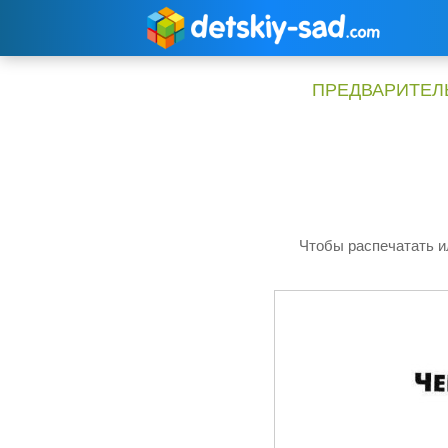
Перейти
к
содержимому
ПРЕДВАРИТЕЛЬ
Чтобы распечатать и