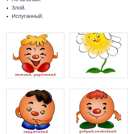
Злой.
Испуганный.