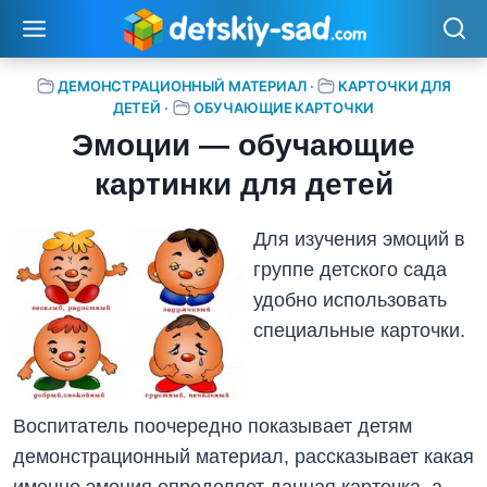
Перейти
к
содержимому
ДЕМОНСТРАЦИОННЫЙ МАТЕРИАЛ
·
КАРТОЧКИ ДЛЯ
ДЕТЕЙ
·
ОБУЧАЮЩИЕ КАРТОЧКИ
Эмоции — обучающие
картинки для детей
Для изучения эмоций в
группе детского сада
удобно использовать
специальные карточки.
Воспитатель поочередно показывает детям
демонстрационный материал, рассказывает какая
именно эмоция определяет данная карточка, а