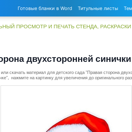
Готовые бланки в Word
Титульные листы
Тем
НЫЙ ПРОСМОТР И ПЕЧАТЬ СТЕНДА, РАСКРАСКИ
орона двухсторонней синички
или скачать материал для детского сада "Правая сторона двух
ке", нажмите на картинку для увеличения до оригинального ра