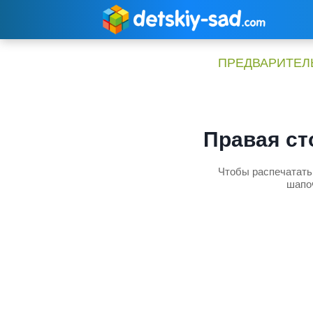
Перейти
к
содержимому
ПРЕДВАРИТЕЛЬ
Правая ст
Чтобы распечатать 
шапоч