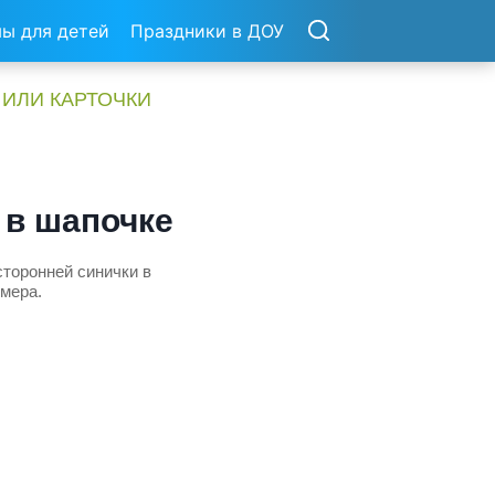
ы для детей
Праздники в ДОУ
 ИЛИ КАРТОЧКИ
 в шапочке
сторонней синички в
змера.