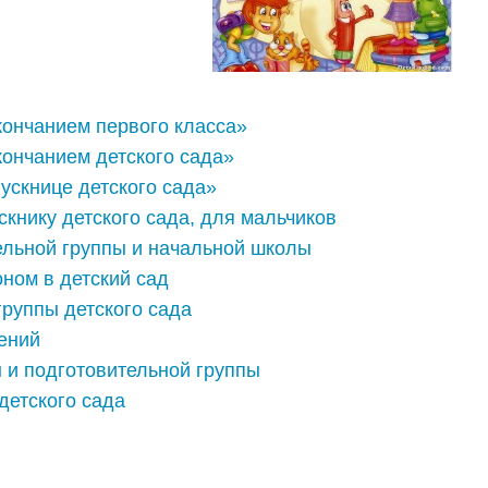
ончанием первого класса»
ончанием детского сада»
скнице детского сада»
книку детского сада, для мальчиков
ельной группы и начальной школы
ном в детский сад
руппы детского сада
ений
 и подготовительной группы
детского сада