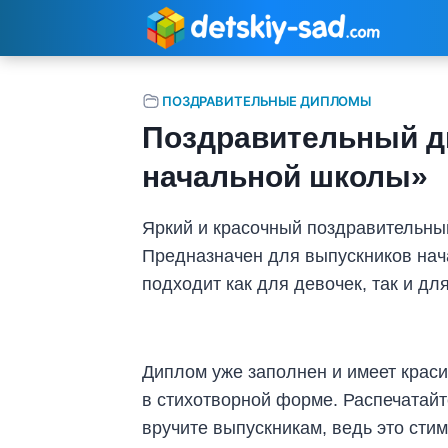
Перейти
к
содержимому
ПОЗДРАВИТЕЛЬНЫЕ ДИПЛОМЫ
Поздравительный д
начальной школы»
Яркий и красочный поздравительны
Предназначен для выпускников на
подходит как для девочек, так и дл
Диплом уже заполнен и имеет крас
в стихотворной форме. Распечатай
вручите выпускникам, ведь это сти