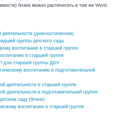
имости) бланк можно распечатать в том же Word.
й деятельности (диагностическая)
ладшей группы детского сада
овому воспитанию в старшей группе
воспитанию в старшей группе
П для старшей группы ДОУ
огическому воспитанию в подготовительной
вой деятельности в старшей группе
вой деятельности в подготовительной группе
етском саду (бланк)
ческому воспитанию в старшей группе