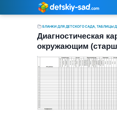
Перейти
к
содержимому
БЛАНКИ ДЛЯ ДЕТСКОГО САДА, ТАБЛИЦЫ Д
Диагностическая кар
окружающим (старша