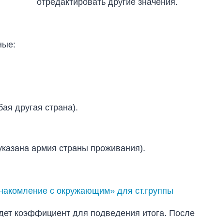
отредактировать другие значения.
ные:
ая другая страна).
указана армия страны проживания).
знакомление с окружающим» для ст.группы
дет коэффициент для подведения итога. После