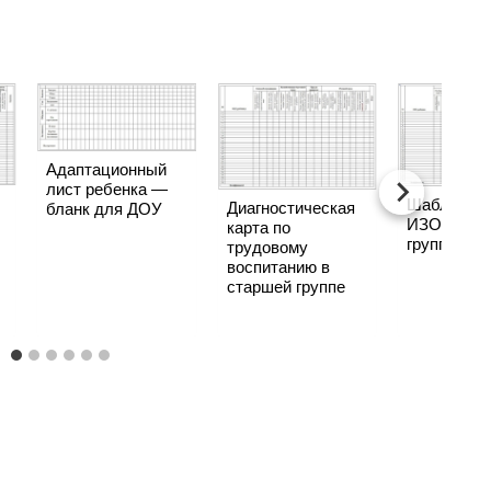
Адаптационный
лист ребенка —
Шаблон ка
Диагностическая
бланк для ДОУ
ИЗО в ста
карта по
группе
трудовому
воспитанию в
старшей группе