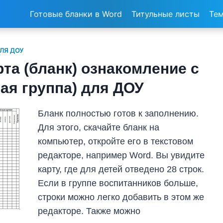
Готовые бланки в Word
Титульные листы
Тем
ЛЯ ДОУ
та (бланк) ознакомление с
я группа) для ДОУ
Бланк полностью готов к заполнению.
Для этого, скачайте бланк на
компьютер, откройте его в текстовом
редакторе, например Word. Вы увидите
карту, где для детей отведено 28 строк.
Если в группе воспитанников больше,
строки можно легко добавить в этом же
редакторе. Также можно