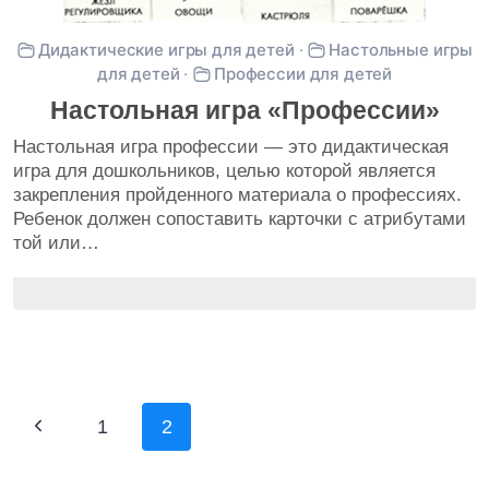
Дидактические игры для детей
·
Настольные игры
для детей
·
Профессии для детей
Настольная игра «Профессии»
Настольная игра профессии — это дидактическая
игра для дошкольников, целью которой является
закрепления пройденного материала о профессиях.
Ребенок должен сопоставить карточки с атрибутами
той или…
Навигация
Предыдущая
1
2
по
страница