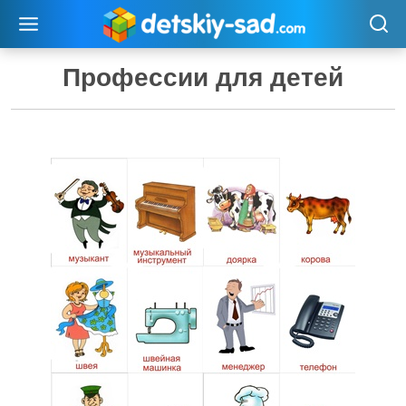
Перейти
к
содержимому
Профессии для детей