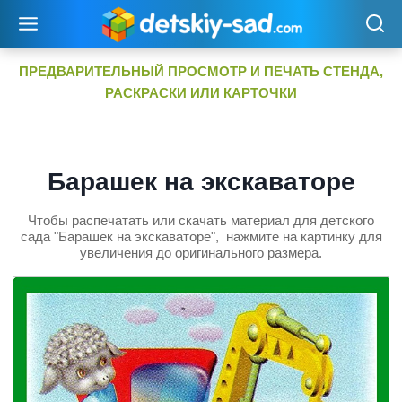
Перейти
к
содержимому
ПРЕДВАРИТЕЛЬНЫЙ ПРОСМОТР И ПЕЧАТЬ СТЕНДА,
РАСКРАСКИ ИЛИ КАРТОЧКИ
Барашек на экскаваторе
Чтобы распечатать или скачать материал для детского
сада "Барашек на экскаваторе", нажмите на картинку для
увеличения до оригинального размера.