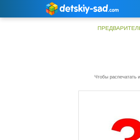
Перейти
к
содержимому
ПРЕДВАРИТЕЛЬ
Чтобы распечатать и