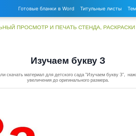
Готовые бланки в Word
Титульные листы
Тем
НЫЙ ПРОСМОТР И ПЕЧАТЬ СТЕНДА, РАСКРАСКИ
Изучаем букву З
ли скачать материал для детского сада "Изучаем букву З", наж
увеличения до оригинального размера.