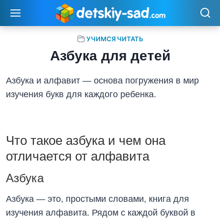
Перейти
к
содержимому
УЧИМСЯ ЧИТАТЬ
Азбука для детей
Азбука и алфавит — основа погружения в мир
изучения букв для каждого ребенка.
Что такое азбука и чем она
отличается от алфавита
Азбука
Азбука — это, простыми словами, книга для
изучения алфавита. Рядом с каждой буквой в